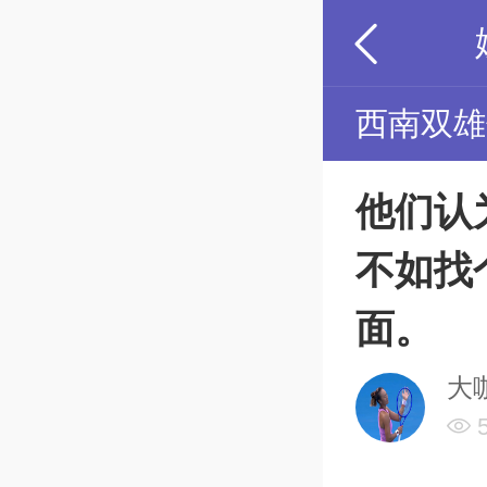
西南双雄
他们认
不如找
面。
大