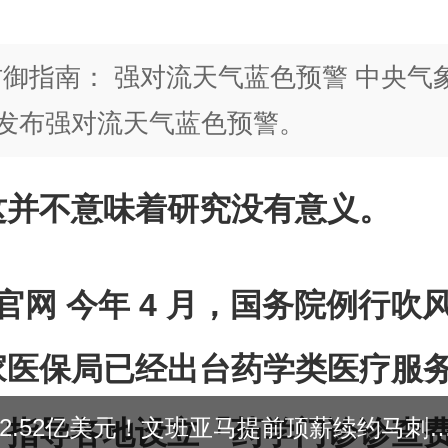
御指南： 强对流天气蓝色预警 中央气
时发布强对流天气蓝色预警。
这并不意味着研究没有意义。
官网 今年 4 月，国务院例行吹
家医保局已经出台药学类医疗服
用户5年2.52亿美元！文班亚马提前顶薪续约马刺 为球队
，指导各地设立「药学门诊诊查