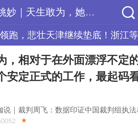
姚妙｜天生敢为，她还有很多路想跑
领跑，悲壮天津继续垫底！浙江等
为，相对于在外面漂浮不定
个安定正式的工作，最起码
咖说｜裁判周飞：数据印证中国裁判组执法
★
50052