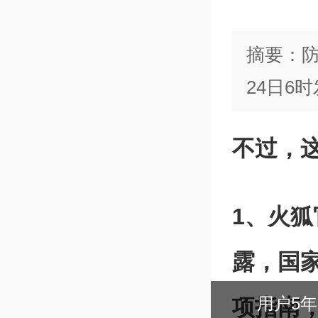
摘要：防
24日6
不过，
1、火狐
露，国
项指南