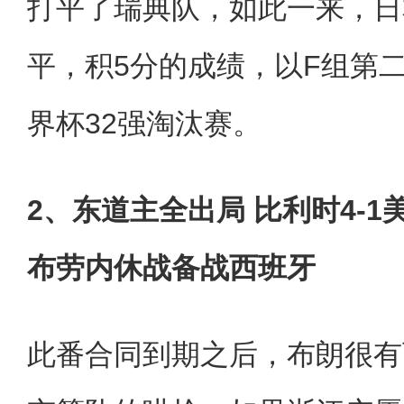
打平了瑞典队，如此一来，日
平，积5分的成绩，以F组第
界杯32强淘汰赛。
2、东道主全出局 比利时4-1
布劳内休战备战西班牙
此番合同到期之后，布朗很有