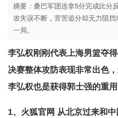
摘要：桑巴军团连拿5分完成比分
攻失误不断，苦苦追分却无力阻挡对
一局。
李弘权刚刚代表上海男篮夺得
决赛整体攻防表现非常出色，
李弘权也是获得郭士强的重用
1、火狐官网 从北京过来和