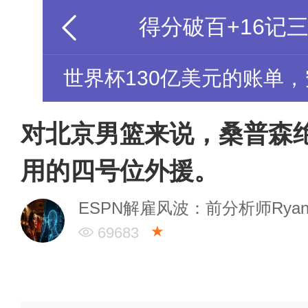
世界杯130亿美元的账单
对北京男篮来说，桑普森
用的四号位外援。
ESPN解雇风波：前分析师Rya
★
69683